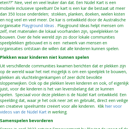
eten??” Nee, veel en veel leuker dan dat. Een Nüdel Kart is een
mobiele inclusieve speeltuin! De kart is een kar die bestaat uit meer
dan 350 losse onderdelen; stokken, planken, doeken, wielen kisten
en nog veel en veel meer. De kar is ontwikkeld door de Australische
organisatie
Playground Ideas
. Playground Ideas helpt mensen om
zelf, met materialen die lokaal voorhanden zijn, speelplekken te
bouwen. Over de hele wereld zijn zo door lokale communities
speelplekken gebouwd en is een netwerk van mensen en
organisaties ontstaan die willen dat alle kinderen kunnen spelen.
Plekken waar kinderen niet kunnen spelen
Uit verschillende communities kwamen berichten dat er plekken zijn
op de wereld waar het niet mogelijk is om een speelplek te bouwen,
plekken als vluchtelingenkampen of zeer dicht bevolkte
sloppenwijken. Ook op die plekken leven kinderen en ook, of eigenlijk
juist, voor die kinderen is het van levensbelang dat ze kunnen
spelen. Speciaal voor deze plekken is de Nüdel Kart ontwikkeld. Een
speelding dat, waar je het ook neer zet en gebruikt, direct een veilige
en creatieve speelruimte creëert voor alle kinderen. Klik
hier voor
videos van de Nüdel Kart i
n werking.
Samenspelen bevorderen