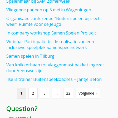
Spelenmaar bij SAM Zomerweek
Vliegende pannen op 5 mei in Wageningen
Organisatie conferentie “Buiten spelen bij slecht
weer” Ruimte voor de Jeugd
In company workshop Samen Spelen Proludic
Webinar Participatie bij de realisatie van een
inclusieve speelplek Samenspeelnetwerk
Samen spelen in Tilburg
Van knikkerbaan tot vlaggenmast pakket ingezet
door Veenswelzijn
Ilse is trainer Buitenspeelcoaches – Jantje Beton
1
2
3
…
22
Volgende »
Question?
Your Name *