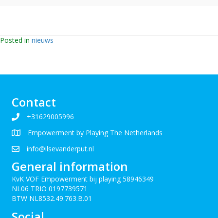
Posted in
nieuws
Contact
+31629005996
Empowerment by Playing The Netherlands
info@ilsevanderput.nl
General information
KvK VOF Empowerment bij playing 58946349
NL06 TRIO 0197739571
BTW NL8532.49.763.B.01
Social