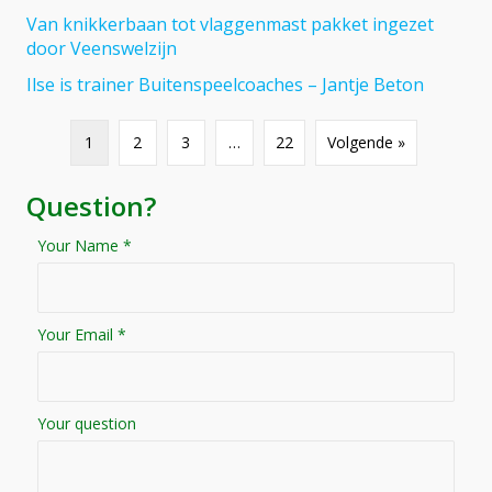
Van knikkerbaan tot vlaggenmast pakket ingezet
door Veenswelzijn
Ilse is trainer Buitenspeelcoaches – Jantje Beton
1
2
3
…
22
Volgende »
Question?
Your Name *
Your Email *
Your question