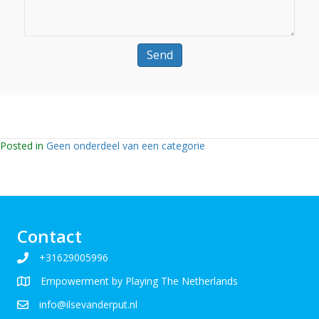
Posted in
Geen onderdeel van een categorie
Contact
+31629005996
Empowerment by Playing The Netherlands
info@ilsevanderput.nl