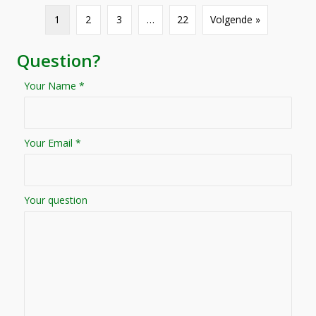
1
2
3
…
22
Volgende »
Question?
Your Name *
Your Email *
Your question