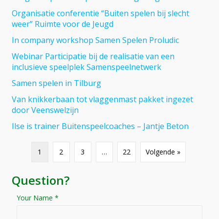
Organisatie conferentie “Buiten spelen bij slecht
weer” Ruimte voor de Jeugd
In company workshop Samen Spelen Proludic
Webinar Participatie bij de realisatie van een
inclusieve speelplek Samenspeelnetwerk
Samen spelen in Tilburg
Van knikkerbaan tot vlaggenmast pakket ingezet
door Veenswelzijn
Ilse is trainer Buitenspeelcoaches – Jantje Beton
1
2
3
…
22
Volgende »
Question?
Your Name *