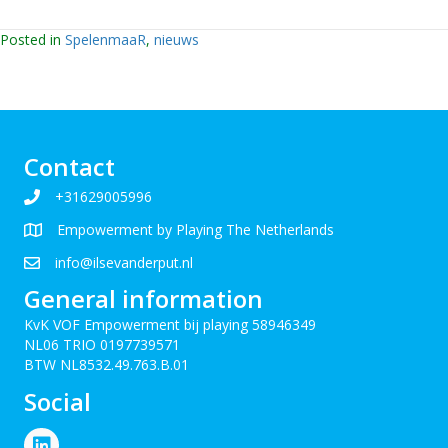
Posted in
SpelenmaaR
,
nieuws
Contact
+31629005996
Empowerment by Playing The Netherlands
info@ilsevanderput.nl
General information
KvK VOF Empowerment bij playing 58946349
NL06 TRIO 0197739571
BTW NL8532.49.763.B.01
Social