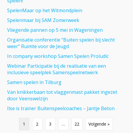
spelen!
SpelenMaar op het Witmondplein
Spelenmaar bij SAM Zomerweek
Vliegende pannen op 5 mei in Wageningen
Organisatie conferentie “Buiten spelen bij slecht
weer” Ruimte voor de Jeugd
In company workshop Samen Spelen Proludic
Webinar Participatie bij de realisatie van een
inclusieve speelplek Samenspeelnetwerk
Samen spelen in Tilburg
Van knikkerbaan tot vlaggenmast pakket ingezet
door Veenswelzijn
Ilse is trainer Buitenspeelcoaches – Jantje Beton
1
2
3
…
22
Volgende »