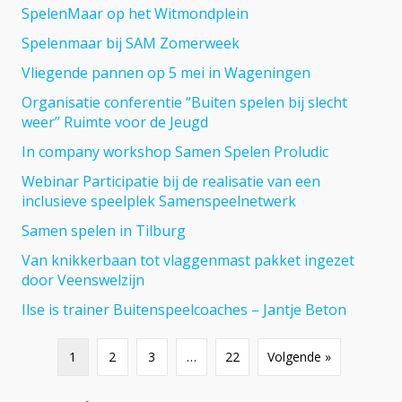
SpelenMaar op het Witmondplein
Spelenmaar bij SAM Zomerweek
Vliegende pannen op 5 mei in Wageningen
Organisatie conferentie “Buiten spelen bij slecht
weer” Ruimte voor de Jeugd
In company workshop Samen Spelen Proludic
Webinar Participatie bij de realisatie van een
inclusieve speelplek Samenspeelnetwerk
Samen spelen in Tilburg
Van knikkerbaan tot vlaggenmast pakket ingezet
door Veenswelzijn
Ilse is trainer Buitenspeelcoaches – Jantje Beton
1
2
3
…
22
Volgende »