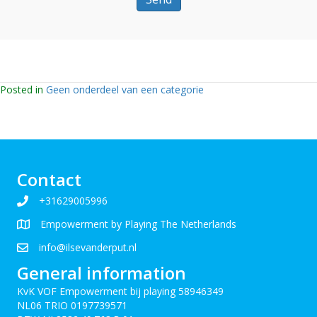
Posted in
Geen onderdeel van een categorie
Contact
+31629005996
Empowerment by Playing The Netherlands
info@ilsevanderput.nl
General information
KvK VOF Empowerment bij playing 58946349
NL06 TRIO 0197739571