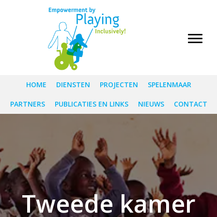
HOME
DIENSTEN
PROJECTEN
SPELENMAAR
PARTNERS
PUBLICATIES EN LINKS
NIEUWS
CONTACT
Tweede kamer